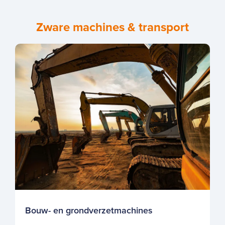
Zware machines & transport
Bouw- en grondverzetmachines