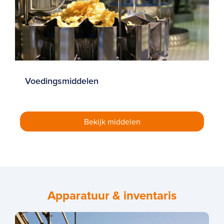
Voedingsmiddelen
Apparatuur & inventaris