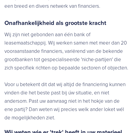
een breed en divers netwerk van financiers.
Onafhankelijkheid als grootste kracht
Wij zijn niet gebonden aan één bank of
leasemaatschappij. Wij werken samen met meer dan 20
vooraanstaande financiers, variërend van de bekende
grootbanken tot gespecialiseerde 'niche-partijen' die
zich specifiek richten op bepaalde sectoren of objecten.
Voor u betekent dit dat wij altijd de financiering kunnen
vinden die het beste past bij úw situatie, en niet
andersom. Past uw aanvraag niet in het hokje van de
ene partij? Dan weten wij precies welk ander loket wél
de mogelijkheden ziet.
Wij weten wie er 'trek' heeft in uw materieel