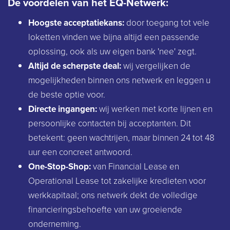
De voordelen van het EQ-Netwerk:
Hoogste acceptatiekans:
door toegang tot vele
loketten vinden we bijna altijd een passende
oplossing, ook als uw eigen bank 'nee' zegt.
Altijd de scherpste deal:
wij vergelijken de
mogelijkheden binnen ons netwerk en leggen u
de beste optie voor.
Directe ingangen:
wij werken met korte lijnen en
persoonlijke contacten bij acceptanten. Dit
betekent: geen wachtrijen, maar binnen 24 tot 48
uur een concreet antwoord.
One-Stop-Shop:
van Financial Lease en
Operational Lease tot zakelijke kredieten voor
werkkapitaal; ons netwerk dekt de volledige
financieringsbehoefte van uw groeiende
onderneming.