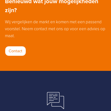
Benieuwd wat jouw mogelijkheden
zijn?
Wij vergelijken de markt en komen met een passend
voorstel. Neem contact met ons op voor een advies op
maat.
Contact