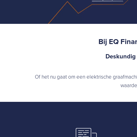
Bij EQ Fina
Deskundig e
Of het nu gaat om een elektrische graafmachi
waarde 