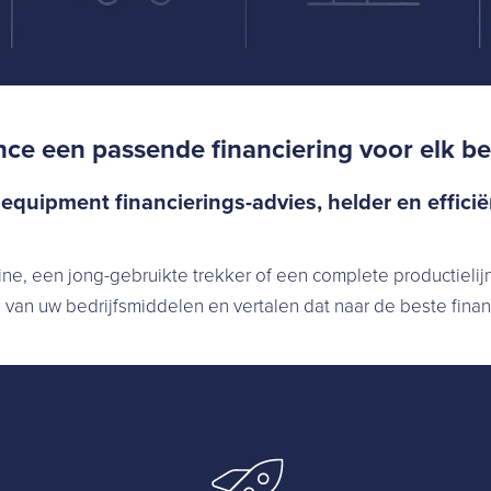
nce een passende financiering voor elk be
quipment financierings-advies, helder en effici
ne, een jong-gebruikte trekker of een complete productielijn,
van uw bedrijfsmiddelen en vertalen dat naar de beste finan