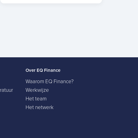
Over EQ Finance
Waarom EQ Finance?
ratuur
Werkwijze
Het team
Het netwerk