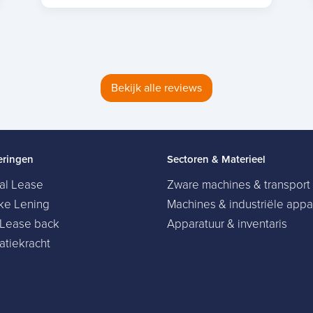
Bekijk alle reviews
eringen
Sectoren & Materieel
ial Lease
Zware machines & transport
jke Lening
Machines & industriële appa
 Lease back
Apparatuur & inventaris
atiekracht