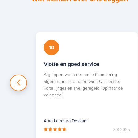
10
Vlotte en goed service
Afgelopen week de eerste financiering
afgerond met de heren van EQ Finance.
Korte lijntjes en snel geregeld. Op naar de
volgende!
Auto Leegstra Dokkum
3-8-2026