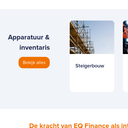
Apparatuur &
inventaris
Bekijk alles
Steigerbouw
De kracht van EQ Finance als int