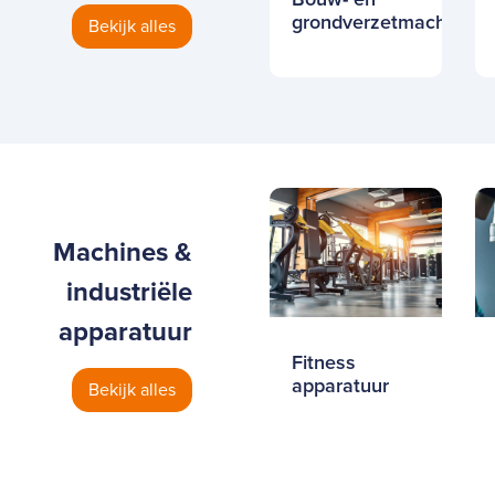
grondverzetmachines
Bekijk alles
Machines &
industriële
apparatuur
Fitness
apparatuur
Bekijk alles