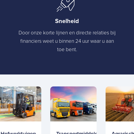
Snelheid
Door onze korte lijnen en directe relaties bij
financiers weet u binnen 24 uur waar u aan
toe bent.
Hefwerktuigen
Transportmiddelen
Agrarisc