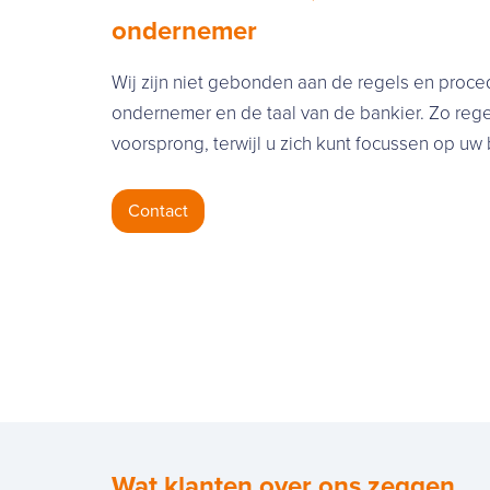
ondernemer
Wij zijn niet gebonden aan de regels en proce
ondernemer en de taal van de bankier. Zo reg
voorsprong, terwijl u zich kunt focussen op uw b
Contact
Wat klanten over ons zeggen