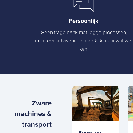
Persoonlijk
Geen trage bank met logge processen,
maar een adviseur die meekijkt naar wat wél
kan.
Zware
machines &
transport
Bouw- en