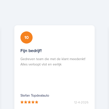
10
Fijn bedrijf!
Gedreven team die met de klant meedenkt!
Alles verloopt vlot en eerlijk
Stefan Topdealauto
12-4-2026