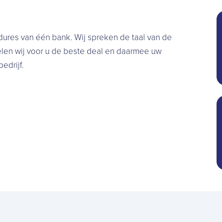
dures van één bank. Wij spreken de taal van de
elen wij voor u de beste deal en daarmee uw
edrijf.