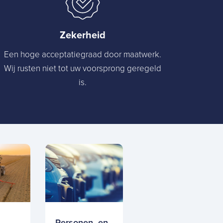
Zekerheid
Een hoge acceptatiegraad door maatwerk.
Wij rusten niet tot uw voorsprong geregeld
is.
h
Personen- en