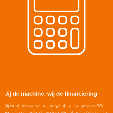
Jij de machine, wij de financiering
Jij weet precies wat je nodig hebt om te groeien. Wij
weten exact welke financier daar het beste bij past. Zo