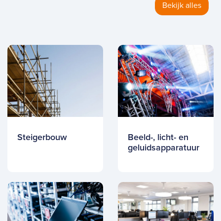
Bekijk alles
Steigerbouw
Beeld-, licht- en
geluidsapparatuur