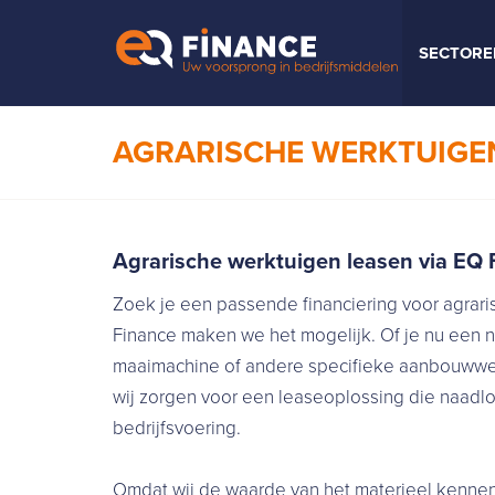
SECTORE
AGRARISCHE WERKTUIGE
Agrarische werktuigen leasen via EQ 
Zoek je een passende financiering voor agrari
Finance maken we het mogelijk. Of je nu een 
maaimachine of andere specifieke aanbouwwer
wij zorgen voor een leaseoplossing die naadloo
bedrijfsvoering.
Omdat wij de waarde van het materieel kennen