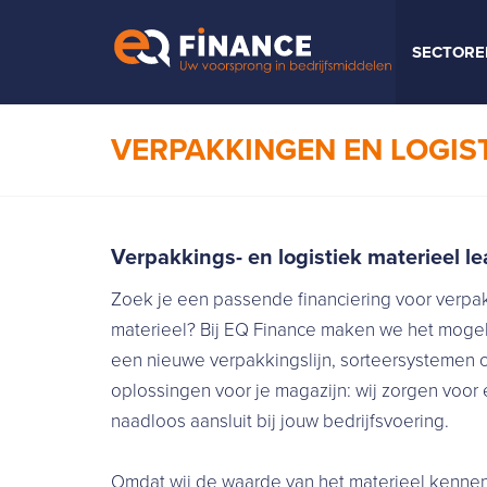
SECTORE
VERPAKKINGEN EN LOGIS
Verpakkings- en logistiek materieel l
Zoek je een passende financiering voor verpa
materieel? Bij EQ Finance maken we het mogelij
een nieuwe verpakkingslijn, sorteersystemen 
oplossingen voor je magazijn: wij zorgen voor
naadloos aansluit bij jouw bedrijfsvoering.
Omdat wij de waarde van het materieel kennen