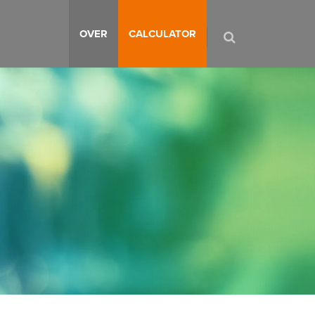
OVER
CALCULATOR