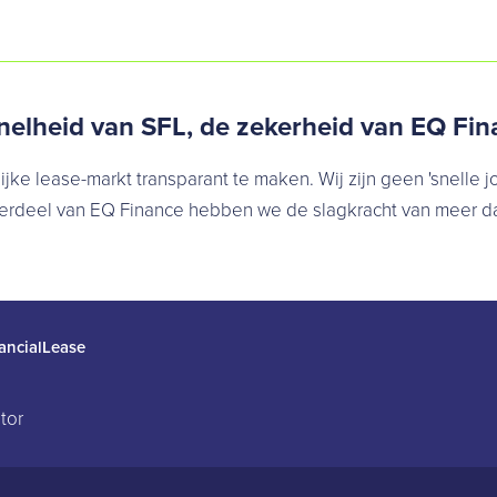
nelheid van SFL, de zekerheid van EQ Fin
ijke lease-markt transparant te maken. Wij zijn geen 'snelle 
nderdeel van EQ Finance hebben we de slagkracht van meer d
ancialLease
tor